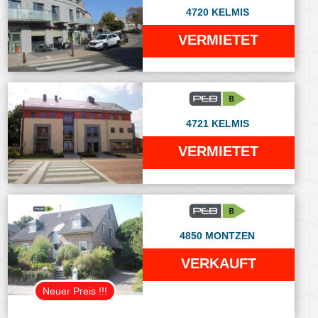
4720 KELMIS
VERMIETET
4721 KELMIS
VERMIETET
4850 MONTZEN
VERKAUFT
Neuer Preis !!!