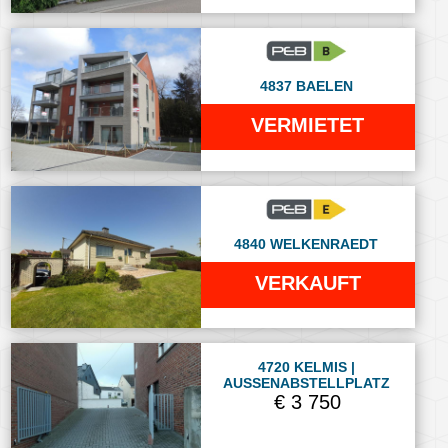
4837 BAELEN
VERMIETET
4840 WELKENRAEDT
VERKAUFT
4720 KELMIS |
AUSSENABSTELLPLATZ
€ 3 750