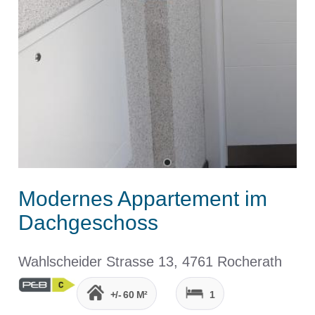
Modernes Appartement im
Dachgeschoss
Wahlscheider Strasse 13, 4761 Rocherath
+/- 60 M²
1