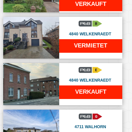
VERKAUFT
4840 WELKENRAEDT
VERMIETET
4840 WELKENRAEDT
VERKAUFT
4711 WALHORN