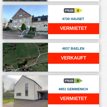
4730 HAUSET
VERMIETET
4837 BAELEN
VERKAUFT
4851 GEMMENICH
VERMIETET