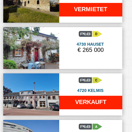
VERMIETET
4730 HAUSET
€ 265 000
4720 KELMIS
VERKAUFT