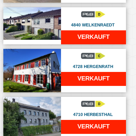
4840 WELKENRAEDT
VERKAUFT
4728 HERGENRATH
VERKAUFT
4710 HERBESTHAL
VERKAUFT