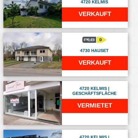
4720 KELMIS
VERKAUFT
4730 HAUSET
VERKAUFT
4720 KELMIS |
GESCHÄFTSFLÄCHE
VERMIETET
4720 KELMIS |