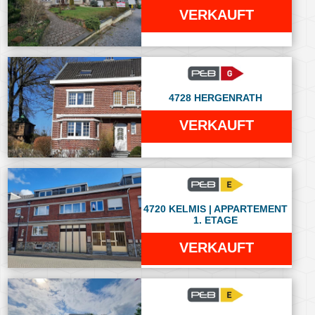
VERKAUFT
4728 HERGENRATH
VERKAUFT
4720 KELMIS | APPARTEMENT
1. ETAGE
VERKAUFT