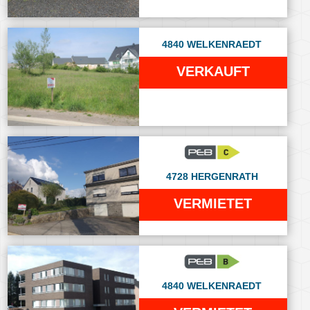
4840 WELKENRAEDT
VERKAUFT
4728 HERGENRATH
VERMIETET
4840 WELKENRAEDT