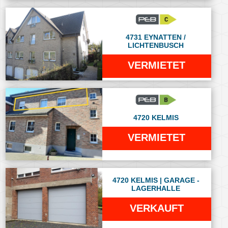
4731 EYNATTEN /
LICHTENBUSCH
VERMIETET
4720 KELMIS
VERMIETET
4720 KELMIS | GARAGE -
LAGERHALLE
VERKAUFT