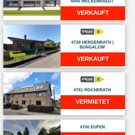
4840 WELKENRAEDT
VERKAUFT
4728 HERGENRATH |
BUNGALOW
VERKAUFT
4761 ROCHERATH
VERMIETET
4700 EUPEN