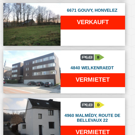
6671 GOUVY, HONVELEZ
VERKAUFT
4840 WELKENRAEDT
VERMIETET
4960 MALMÉDY, ROUTE DE
BELLEVAUX 22
VERMIETET