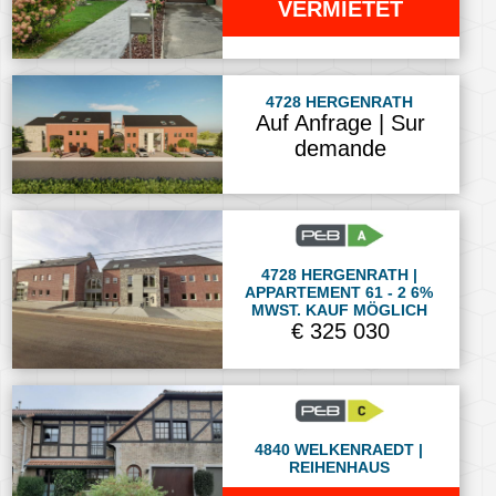
VERMIETET
4728 HERGENRATH
Auf Anfrage | Sur
demande
4728 HERGENRATH |
APPARTEMENT 61 - 2 6%
MWST. KAUF MÖGLICH
€ 325 030
4840 WELKENRAEDT |
REIHENHAUS