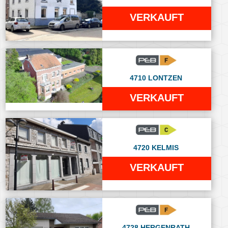
VERKAUFT
4710 LONTZEN
VERKAUFT
4720 KELMIS
VERKAUFT
4728 HERGENRATH