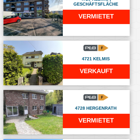
GESCHÄFTSFLÄCHE
VERMIETET
4721 KELMIS
VERKAUFT
4728 HERGENRATH
VERMIETET