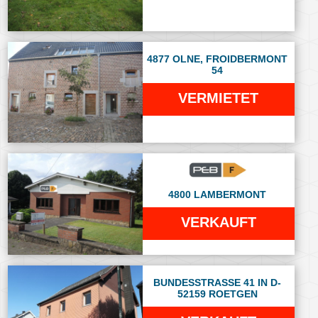
4877 OLNE, FROIDBERMONT
54
VERMIETET
4800 LAMBERMONT
VERKAUFT
BUNDESSTRASSE 41 IN D-
52159 ROETGEN