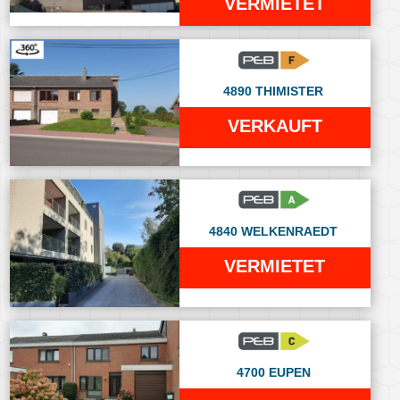
VERMIETET
4890 THIMISTER
VERKAUFT
4840 WELKENRAEDT
VERMIETET
4700 EUPEN