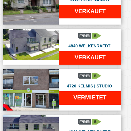
VERKAUFT
4840 WELKENRAEDT
VERKAUFT
4720 KELMIS | STUDIO
VERMIETET