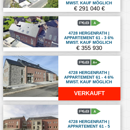
MWST. KAUF MÖGLICH
€ 291 040 €
4728 HERGENRATH |
APPARTEMENT 61 - 3 6%
MWST. KAUF MÖGLICH
€ 355 930
4728 HERGENRATH |
APPARTEMENT 61 - 4 6%
MWST. KAUF MÖGLICH
VERKAUFT
4728 HERGENRATH |
APPARTEMENT 61 - 5