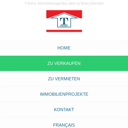
T-Immo, Immobilienagentur, stets zu Ihren Diensten
HOME
ZU VERKAUFEN
ZU VERMIETEN
IMMOBILIENPROJEKTE
KONTAKT
FRANÇAIS