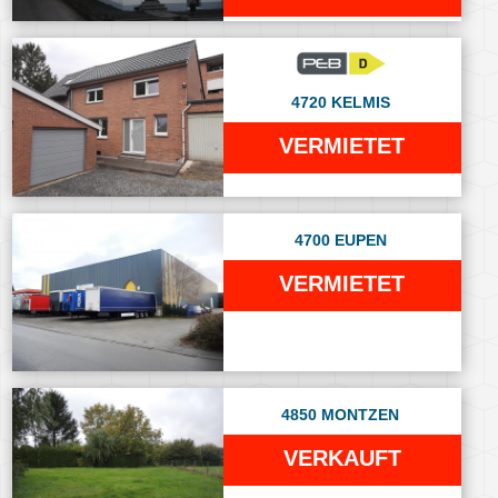
4720 KELMIS
VERMIETET
4700 EUPEN
VERMIETET
4850 MONTZEN
VERKAUFT