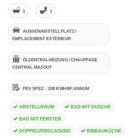
1
1
AUSSENABSTELLPLATZ /
EMPLACEMENT EXTÉRIEUR
ÖLZENTRALHEIZUNG / CHAUFFAGE
CENTRAL MAZOUT
PEV SPEZ. : 208 KWH/M².ANNUM
ABSTELLRAUM
BAD MIT DUSCHE
BAD MIT FENSTER
DOPPELVERGLASUNG
EINBAUKÜCHE