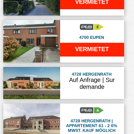
VERMIETET
4700 EUPEN
VERMIETET
4728 HERGENRATH
Auf Anfrage | Sur
demande
4728 HERGENRATH |
APPARTEMENT 61 - 2 6%
MWST. KAUF MÖGLICH