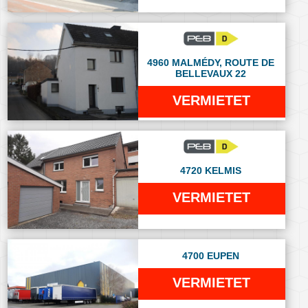
4960 MALMÉDY, ROUTE DE
BELLEVAUX 22
VERMIETET
4720 KELMIS
VERMIETET
4700 EUPEN
VERMIETET