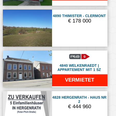
4890 THIMISTER - CLERMONT
€ 178 000
4840 WELKENRAEDT |
APPARTEMENT MIT 1 SZ
VERMIETET
4828 HERGENRATH - HAUS NR
2
€ 444 960