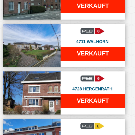
VERKAUFT
4711 WALHORN
VERKAUFT
4728 HERGENRATH
VERKAUFT