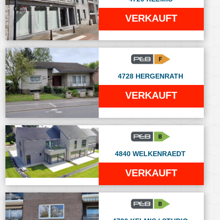
VERKAUFT
4728 HERGENRATH
VERKAUFT
4840 WELKENRAEDT
VERKAUFT