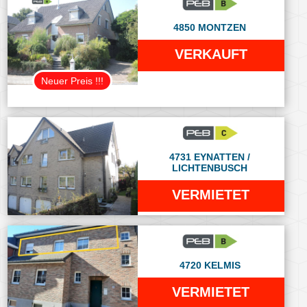
4850 MONTZEN
VERKAUFT
Neuer Preis !!!
4731 EYNATTEN /
LICHTENBUSCH
VERMIETET
4720 KELMIS
VERMIETET