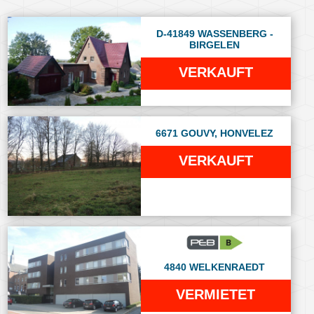
D-41849 WASSENBERG -
BIRGELEN
VERKAUFT
6671 GOUVY, HONVELEZ
VERKAUFT
4840 WELKENRAEDT
VERMIETET