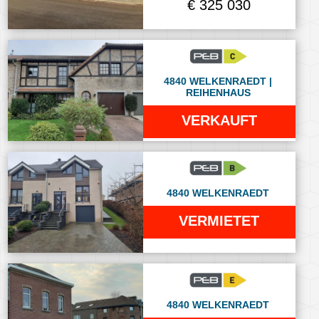
€ 325 030
4840 WELKENRAEDT |
REIHENHAUS
VERKAUFT
4840 WELKENRAEDT
VERMIETET
4840 WELKENRAEDT