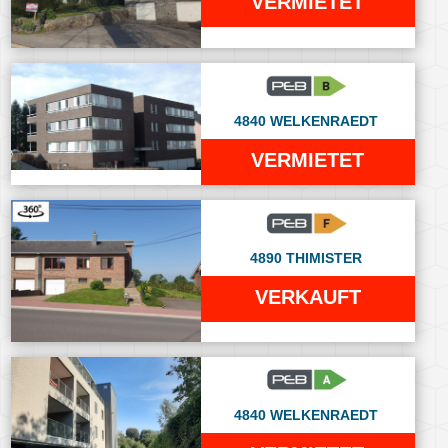
VERMIETET
4840 WELKENRAEDT
VERMIETET
4890 THIMISTER
VERKAUFT
4840 WELKENRAEDT