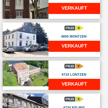
VERKAUFT
4850 MONTZEN
VERKAUFT
4710 LONTZEN
VERKAUFT
4720 KELMIS