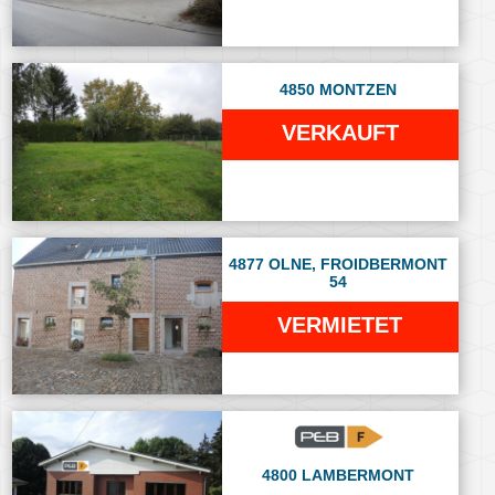
4850 MONTZEN
VERKAUFT
4877 OLNE, FROIDBERMONT
54
VERMIETET
4800 LAMBERMONT