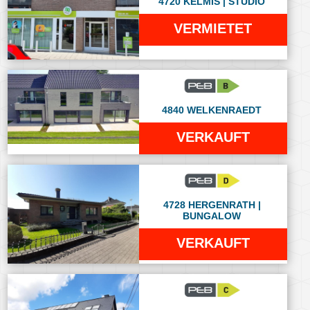
4720 KELMIS | STUDIO
VERMIETET
4840 WELKENRAEDT
VERKAUFT
4728 HERGENRATH |
BUNGALOW
VERKAUFT