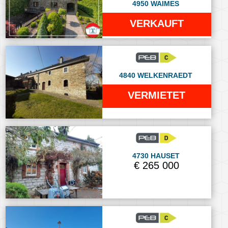
4950 WAIMES
VERKAUFT
4840 WELKENRAEDT
VERMIETET
4730 HAUSET
€ 265 000