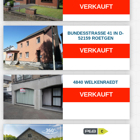
VERKAUFT
BUNDESSTRASSE 41 IN D-
52159 ROETGEN
VERKAUFT
4840 WELKENRAEDT
VERKAUFT