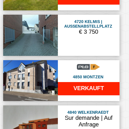
4720 KELMIS |
AUSSENABSTELLPLATZ
€ 3 750
4850 MONTZEN
VERKAUFT
4840 WELKENRAEDT
Sur demande | Auf
Anfrage