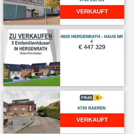
VERKAUFT
4828 HERGENRATH - HAUS NR
4
€ 447 329
4730 RAEREN
VERKAUFT