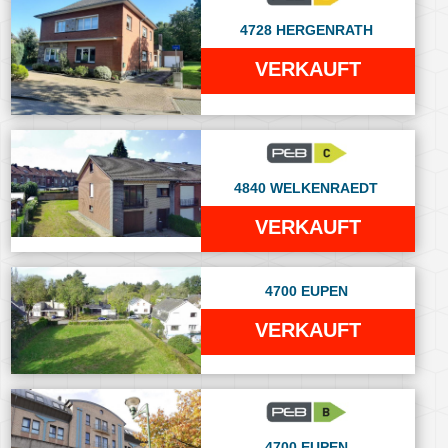
4728 HERGENRATH
VERKAUFT
4840 WELKENRAEDT
VERKAUFT
4700 EUPEN
VERKAUFT
4700 EUPEN