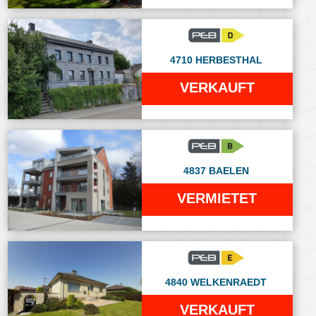
4710 HERBESTHAL
VERKAUFT
4837 BAELEN
VERMIETET
4840 WELKENRAEDT
VERKAUFT