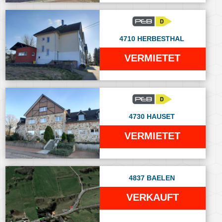
4710 HERBESTHAL
VERMIETET
4730 HAUSET
VERMIETET
4837 BAELEN
VERKAUFT