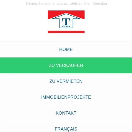
T-Immo, Immobilienagentur, stets zu Ihren Diensten
HOME
ZU VERKAUFEN
ZU VERMIETEN
IMMOBILIENPROJEKTE
KONTAKT
FRANÇAIS