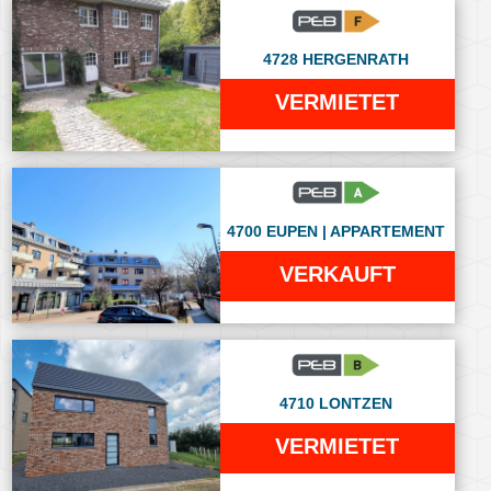
4728 HERGENRATH
VERMIETET
4700 EUPEN | APPARTEMENT
VERKAUFT
4710 LONTZEN
VERMIETET