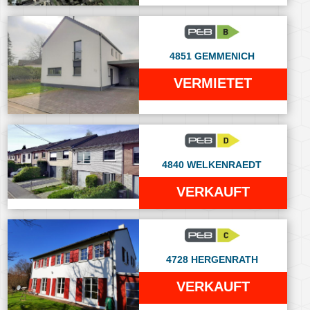
4851 GEMMENICH
VERMIETET
4840 WELKENRAEDT
VERKAUFT
4728 HERGENRATH
VERKAUFT