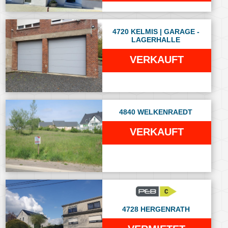
4720 KELMIS | GARAGE -
LAGERHALLE
VERKAUFT
4840 WELKENRAEDT
VERKAUFT
4728 HERGENRATH