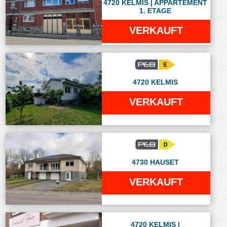
4720 KELMIS | APPARTEMENT
1. ETAGE
VERKAUFT
4720 KELMIS
VERKAUFT
4730 HAUSET
VERKAUFT
4720 KELMIS |