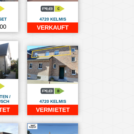
SET
4720 KELMIS
000
VERKAUFT
TEN /
USCH
4720 KELMIS
TET
VERMIETET