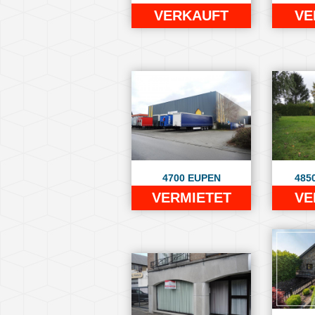
VERKAUFT
VE
4700 EUPEN
485
VERMIETET
VE