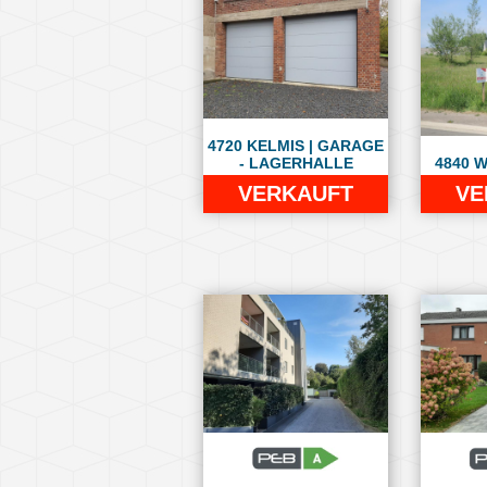
4720 KELMIS | GARAGE
- LAGERHALLE
4840 
VERKAUFT
VE