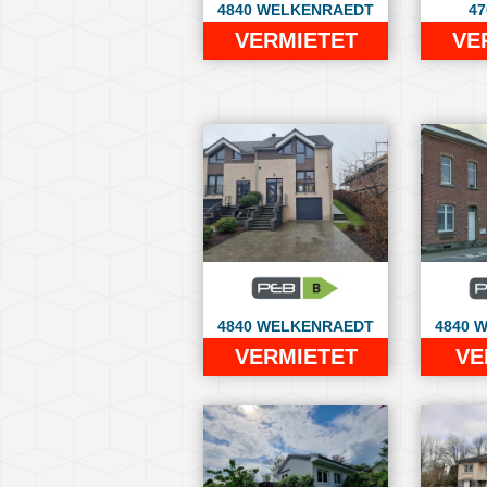
4840 WELKENRAEDT
47
VERMIETET
VE
4840 WELKENRAEDT
4840 
VERMIETET
VE