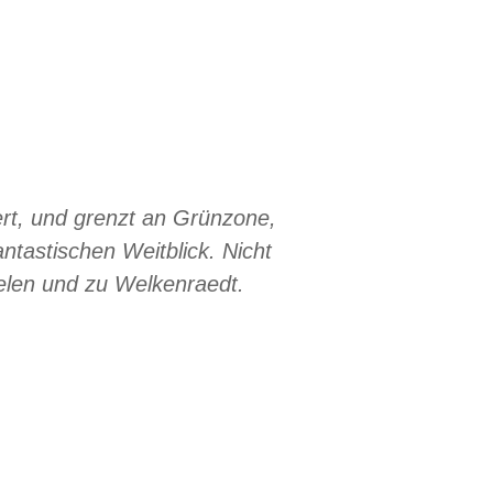
ert, und grenzt an Grünzone,
tastischen Weitblick. Nicht
elen und zu Welkenraedt.