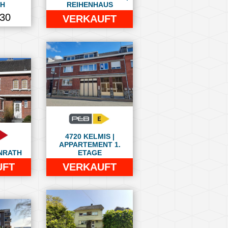
H
REIHENHAUS
030
VERKAUFT
4720 KELMIS |
APPARTEMENT 1.
NRATH
ETAGE
UFT
VERKAUFT