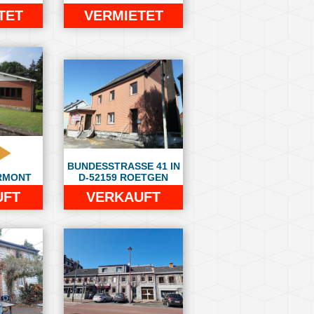
TET
VERMIETET
BUNDESSTRASSE 41 IN
RMONT
D-52159 ROETGEN
UFT
VERKAUFT