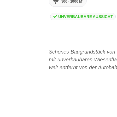
900 - 1000 M²
UNVERBAUBARE AUSSICHT
Schönes Baugrundstück von ci
mit unverbaubaren Wiesenfläc
weit entfernt von der Autob