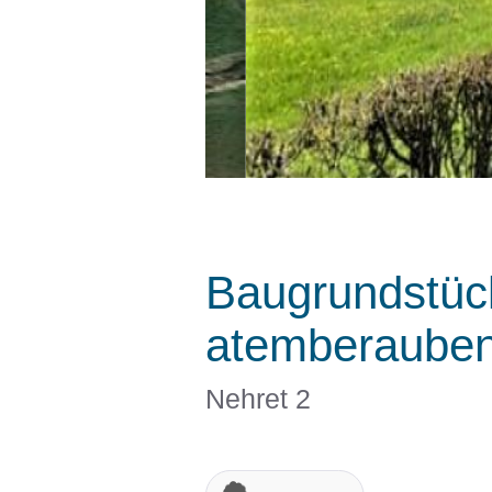
Baugrundstück
atemberauben
Nehret 2