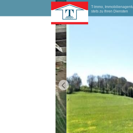
T-Immo, Immobilienagentu
stets zu Ihren Diensten