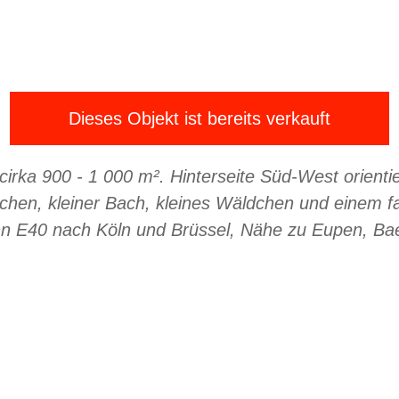
Dieses Objekt ist bereits verkauft
rka 900 - 1 000 m². Hinterseite Süd-West orienti
hen, kleiner Bach, kleines Wäldchen und einem fan
ahn E40 nach Köln und Brüssel, Nähe zu Eupen, Ba