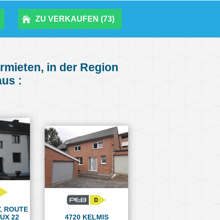
ZU VERKAUFEN (73)
mieten, in der Region
us :
, ROUTE
UX 22
4720 KELMIS