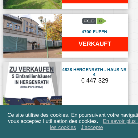
4700 EUPEN
VERKAUFT
4828 HERGENRATH - HAUS NR
4
€ 447 329
Ce site utilise des cookies. En poursuivant votre navigat
vous acceptez l’utilisation des cookies.
En savoir plus 
les cookies
J’accepte