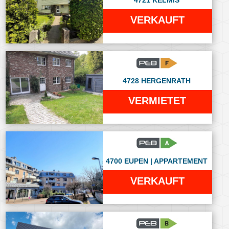
4721 KELMIS
VERKAUFT
4728 HERGENRATH
VERMIETET
4700 EUPEN | APPARTEMENT
VERKAUFT