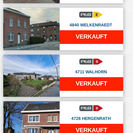
4840 WELKENRAEDT
VERKAUFT
4711 WALHORN
VERKAUFT
4728 HERGENRATH
VERKAUFT