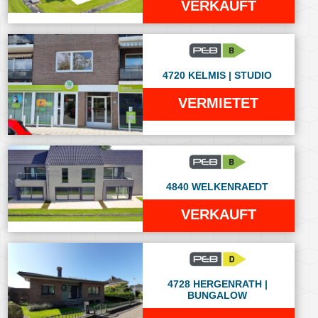
VERKAUFT
4720 KELMIS | STUDIO
VERMIETET
4840 WELKENRAEDT
VERKAUFT
4728 HERGENRATH |
BUNGALOW