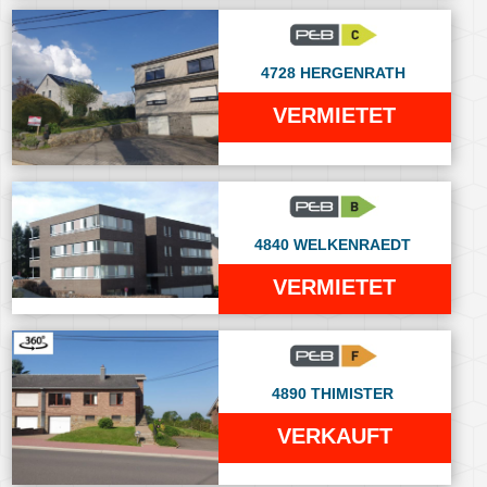
4728 HERGENRATH
VERMIETET
4840 WELKENRAEDT
VERMIETET
4890 THIMISTER
VERKAUFT