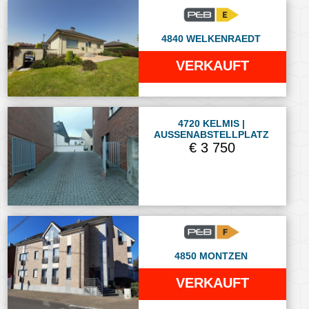
4840 WELKENRAEDT
VERKAUFT
4720 KELMIS |
AUSSENABSTELLPLATZ
€ 3 750
4850 MONTZEN
VERKAUFT