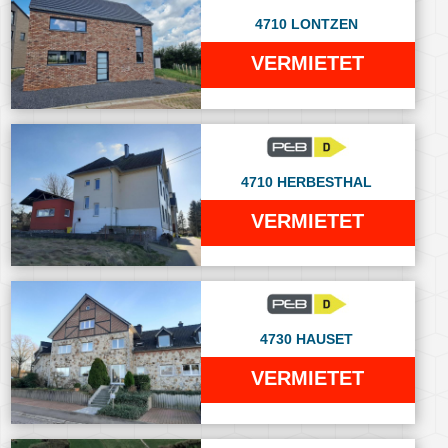
4710 LONTZEN
VERMIETET
4710 HERBESTHAL
VERMIETET
4730 HAUSET
VERMIETET