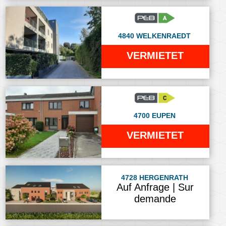
4840 WELKENRAEDT
VERMIETET
4700 EUPEN
VERMIETET
4728 HERGENRATH
Auf Anfrage | Sur
demande