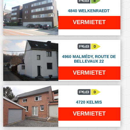
4840 WELKENRAEDT
VERMIETET
4960 MALMÉDY, ROUTE DE
BELLEVAUX 22
VERMIETET
4720 KELMIS
VERMIETET