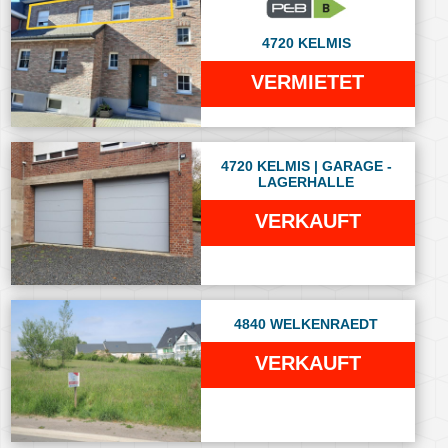
4720 KELMIS
VERMIETET
4720 KELMIS | GARAGE -
LAGERHALLE
VERKAUFT
4840 WELKENRAEDT
VERKAUFT