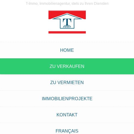
T-Immo, Immobilienagentur, stets zu Ihren Diensten
HOME
ZU VERKAUFEN
ZU VERMIETEN
IMMOBILIENPROJEKTE
KONTAKT
FRANÇAIS