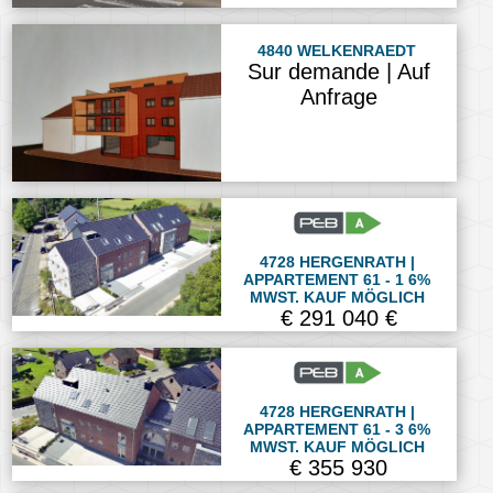
4840 WELKENRAEDT
Sur demande | Auf
Anfrage
4728 HERGENRATH |
APPARTEMENT 61 - 1 6%
MWST. KAUF MÖGLICH
€ 291 040 €
4728 HERGENRATH |
APPARTEMENT 61 - 3 6%
MWST. KAUF MÖGLICH
€ 355 930