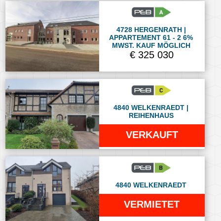
4728 HERGENRATH |
APPARTEMENT 61 - 2 6%
MWST. KAUF MÖGLICH
€ 325 030
4840 WELKENRAEDT |
REIHENHAUS
VERKAUFT
4840 WELKENRAEDT
VERMIETET