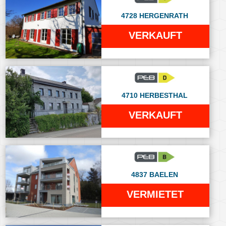
4728 HERGENRATH
VERKAUFT
4710 HERBESTHAL
VERKAUFT
4837 BAELEN
VERMIETET