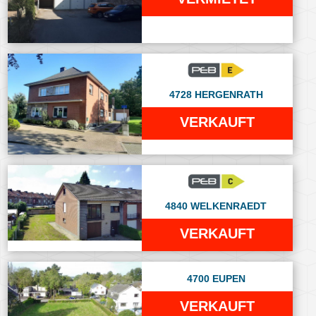
4728 HERGENRATH
VERKAUFT
4840 WELKENRAEDT
VERKAUFT
4700 EUPEN
VERKAUFT