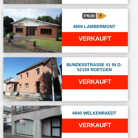
4800 LAMBERMONT
VERKAUFT
BUNDESSTRASSE 41 IN D-
52159 ROETGEN
VERKAUFT
4840 WELKENRAEDT
VERKAUFT