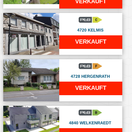
VERKAUFT
4720 KELMIS
VERKAUFT
4728 HERGENRATH
VERKAUFT
4840 WELKENRAEDT