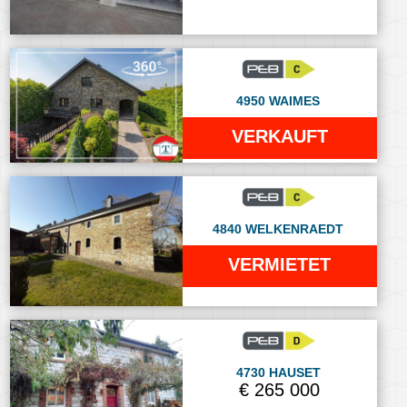
4950 WAIMES
VERKAUFT
4840 WELKENRAEDT
VERMIETET
4730 HAUSET
€ 265 000