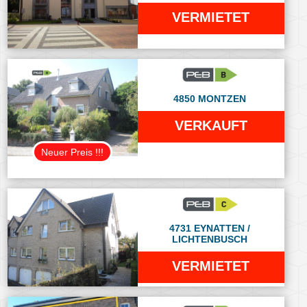
VERMIETET
4850 MONTZEN
VERKAUFT
Neuer Preis !!!
4731 EYNATTEN /
LICHTENBUSCH
VERMIETET