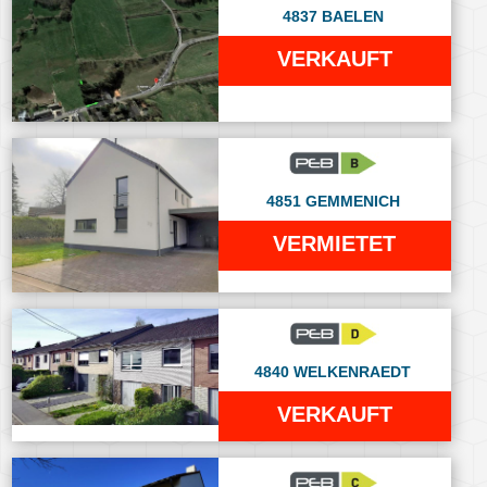
4837 BAELEN
VERKAUFT
4851 GEMMENICH
VERMIETET
4840 WELKENRAEDT
VERKAUFT