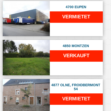
4700 EUPEN
VERMIETET
4850 MONTZEN
VERKAUFT
4877 OLNE, FROIDBERMONT
54
VERMIETET