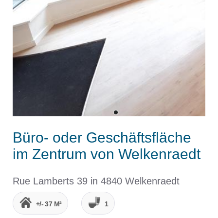
Büro- oder Geschäftsfläche
im Zentrum von Welkenraedt
Rue Lamberts 39 in 4840 Welkenraedt
+/- 37 M²
1