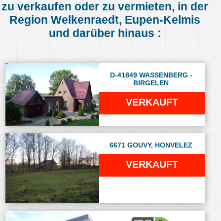
zu verkaufen oder zu vermieten, in der
Region Welkenraedt, Eupen-Kelmis
und darüber hinaus :
D-41849 WASSENBERG -
BIRGELEN
VERKAUFT
6671 GOUVY, HONVELEZ
VERKAUFT