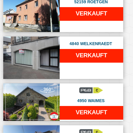
52159 ROETGEN
VERKAUFT
4840 WELKENRAEDT
VERKAUFT
4950 WAIMES
VERKAUFT