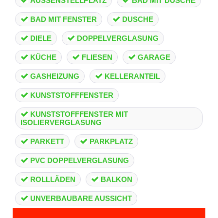
AUSSENSTELLPLATZ
BAD MIT DUSCHE
BAD MIT FENSTER
DUSCHE
DIELE
DOPPELVERGLASUNG
KÜCHE
FLIESEN
GARAGE
GASHEIZUNG
KELLERANTEIL
KUNSTSTOFFFENSTER
KUNSTSTOFFFENSTER MIT
ISOLIERVERGLASUNG
PARKETT
PARKPLATZ
PVC DOPPELVERGLASUNG
ROLLLÄDEN
BALKON
UNVERBAUBARE AUSSICHT