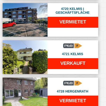
4720 KELMIS |
GESCHÄFTSFLÄCHE
VERMIETET
4721 KELMIS
VERKAUFT
4728 HERGENRATH
VERMIETET