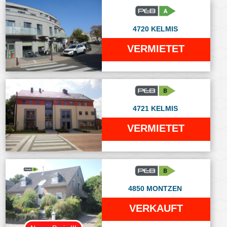
4720 KELMIS
VERMIETET
4721 KELMIS
VERMIETET
4850 MONTZEN
VERKAUFT