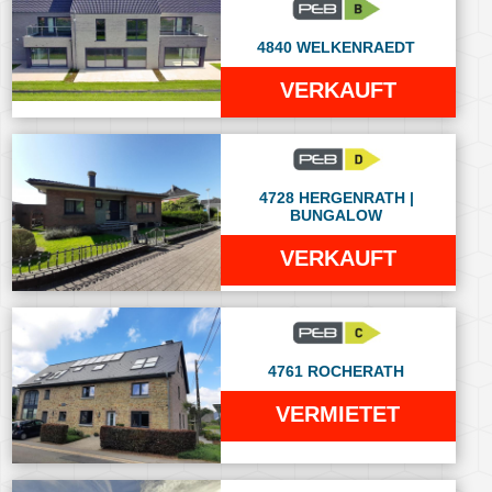
4840 WELKENRAEDT
VERKAUFT
4728 HERGENRATH |
BUNGALOW
VERKAUFT
4761 ROCHERATH
VERMIETET