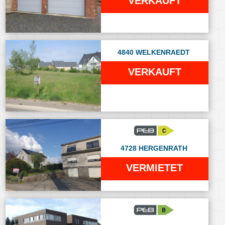
VERKAUFT
4840 WELKENRAEDT
VERKAUFT
4728 HERGENRATH
VERMIETET