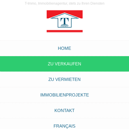
T-Immo, Immobilienagentur, stets zu Ihren Diensten
HOME
ZU VERKAUFEN
ZU VERMIETEN
IMMOBILIENPROJEKTE
KONTAKT
FRANÇAIS