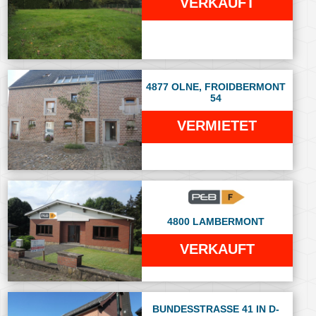
VERKAUFT
4877 OLNE, FROIDBERMONT
54
VERMIETET
4800 LAMBERMONT
VERKAUFT
BUNDESSTRASSE 41 IN D-