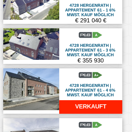
4728 HERGENRATH |
APPARTEMENT 61 - 1 6%
MWST. KAUF MÖGLICH
€ 291 040 €
4728 HERGENRATH |
APPARTEMENT 61 - 3 6%
MWST. KAUF MÖGLICH
€ 355 930
4728 HERGENRATH |
APPARTEMENT 61 - 4 6%
MWST. KAUF MÖGLICH
VERKAUFT