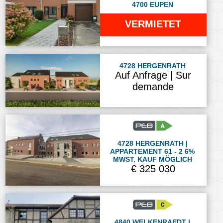
4700 EUPEN
VERMIETET
4728 HERGENRATH
Auf Anfrage | Sur
demande
4728 HERGENRATH |
APPARTEMENT 61 - 2 6%
MWST. KAUF MÖGLICH
€ 325 030
4840 WELKENRAEDT |