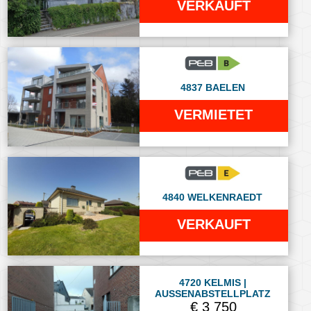
VERKAUFT
4837 BAELEN
VERMIETET
4840 WELKENRAEDT
VERKAUFT
4720 KELMIS |
AUSSENABSTELLPLATZ
€ 3 750