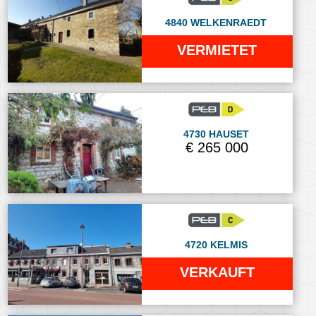
4840 WELKENRAEDT
VERMIETET
4730 HAUSET
€ 265 000
4720 KELMIS
VERKAUFT