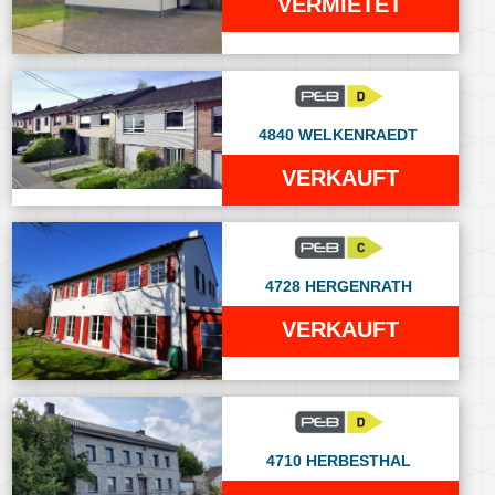
VERMIETET
4840 WELKENRAEDT
VERKAUFT
4728 HERGENRATH
VERKAUFT
4710 HERBESTHAL