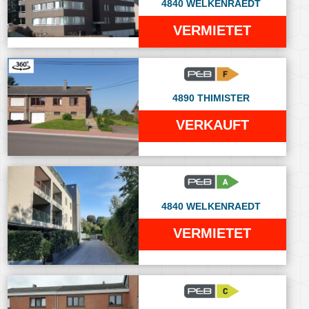
4840 WELKENRAEDT
VERMIETET
4890 THIMISTER
VERKAUFT
4840 WELKENRAEDT
VERMIETET