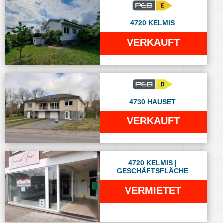
4720 KELMIS
VERKAUFT
4730 HAUSET
VERKAUFT
4720 KELMIS |
GESCHÄFTSFLÄCHE
VERMIETET