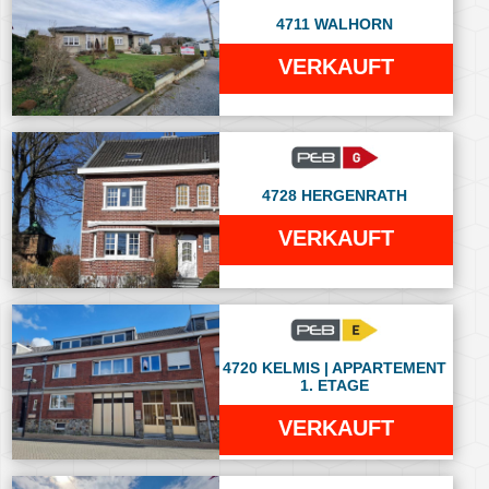
4711 WALHORN
VERKAUFT
4728 HERGENRATH
VERKAUFT
4720 KELMIS | APPARTEMENT
1. ETAGE
VERKAUFT