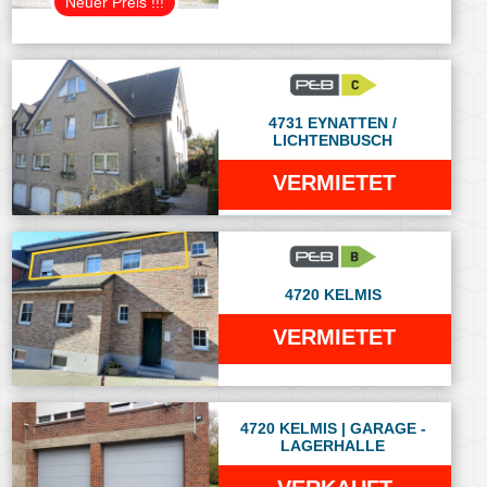
Neuer Preis !!!
4731 EYNATTEN /
LICHTENBUSCH
VERMIETET
4720 KELMIS
VERMIETET
4720 KELMIS | GARAGE -
LAGERHALLE