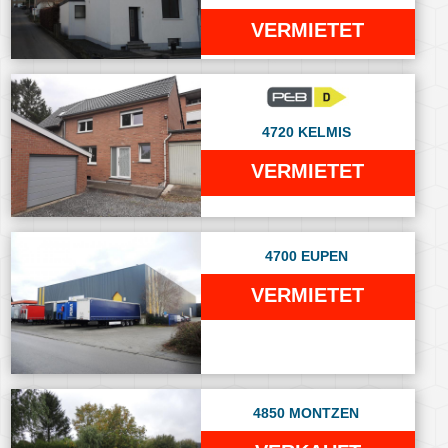
VERMIETET
4720 KELMIS
VERMIETET
4700 EUPEN
VERMIETET
4850 MONTZEN