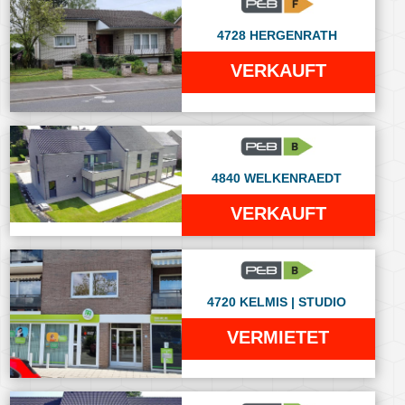
4728 HERGENRATH
VERKAUFT
4840 WELKENRAEDT
VERKAUFT
4720 KELMIS | STUDIO
VERMIETET