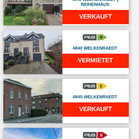
REIHENHAUS
VERKAUFT
4840 WELKENRAEDT
VERMIETET
4840 WELKENRAEDT
VERKAUFT