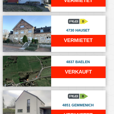
VERMIETET
4730 HAUSET
VERMIETET
4837 BAELEN
VERKAUFT
4851 GEMMENICH