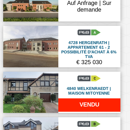
Auf Anfrage | Sur
demande
4728 HERGENRATH |
APPARTEMENT 61 - 2
POSSIBILITÉ D'ACHAT À 6%
TVA
€ 325 030
4840 WELKENRAEDT |
MAISON MITOYENNE
VENDU