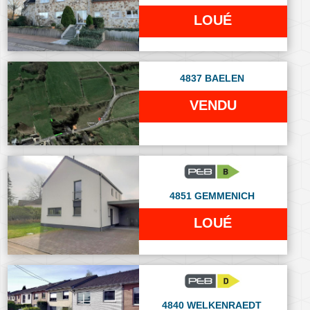
LOUÉ
4837 BAELEN
VENDU
4851 GEMMENICH
LOUÉ
4840 WELKENRAEDT