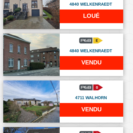
4840 WELKENRAEDT
LOUÉ
4840 WELKENRAEDT
VENDU
4711 WALHORN
VENDU