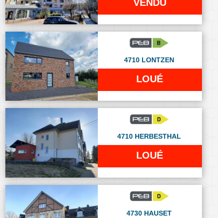
VENDU
4710 LONTZEN
LOUÉ
4710 HERBESTHAL
LOUÉ
4730 HAUSET