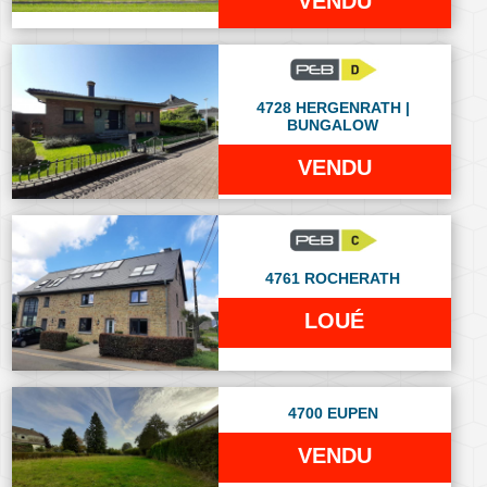
VENDU
4728 HERGENRATH |
BUNGALOW
VENDU
4761 ROCHERATH
LOUÉ
4700 EUPEN
VENDU