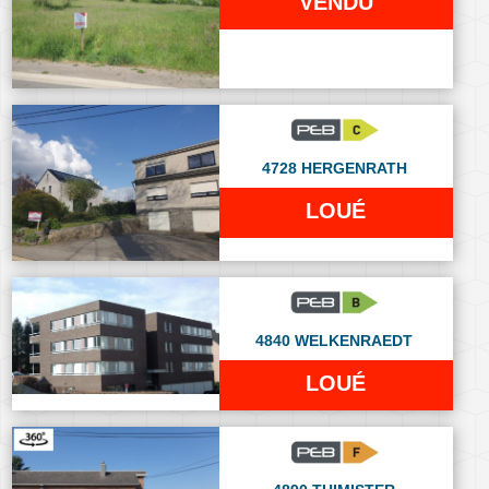
VENDU
4728 HERGENRATH
LOUÉ
4840 WELKENRAEDT
LOUÉ