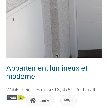
Appartement lumineux et
moderne
Wahlscheider Strasse 13, 4761 Rocherath
+/- 60 M²
1