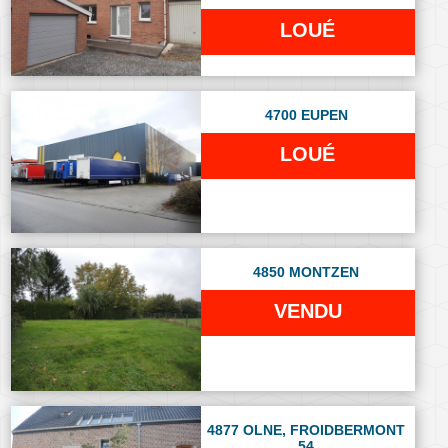
LOUÉ
4700 EUPEN
LOUÉ
4850 MONTZEN
VENDU
4877 OLNE, FROIDBERMONT
54