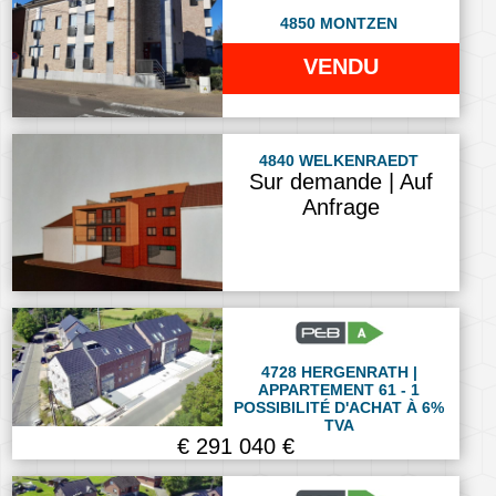
4850 MONTZEN
VENDU
4840 WELKENRAEDT
Sur demande | Auf
Anfrage
4728 HERGENRATH |
APPARTEMENT 61 - 1
POSSIBILITÉ D'ACHAT À 6%
TVA
€ 291 040 €