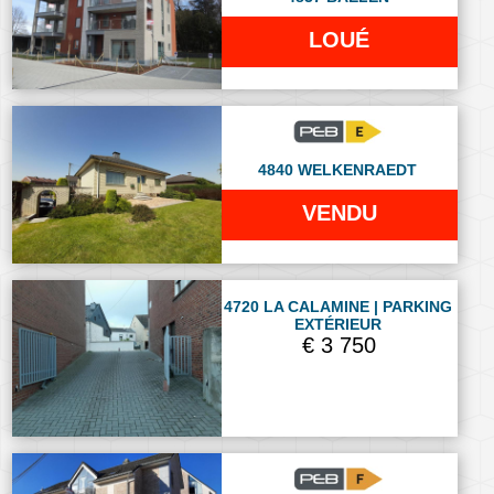
LOUÉ
4840 WELKENRAEDT
VENDU
4720 LA CALAMINE | PARKING
EXTÉRIEUR
€ 3 750