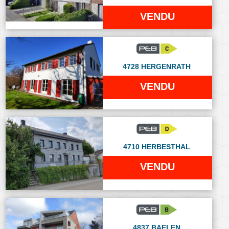
VENDU
4728 HERGENRATH
VENDU
4710 HERBESTHAL
VENDU
4837 BAELEN