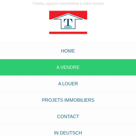
T-Immo, agence immobilière à votre service
HOME
A VENDRE
A LOUER
PROJETS IMMOBILIERS
CONTACT
IN DEUTSCH