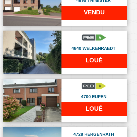
4890 THIMISTER
VENDU
4840 WELKENRAEDT
LOUÉ
4700 EUPEN
LOUÉ
4728 HERGENRATH