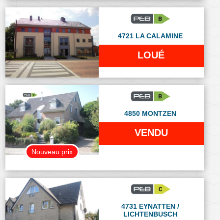
4721 LA CALAMINE
LOUÉ
4850 MONTZEN
VENDU
Nouveau prix
4731 EYNATTEN /
LICHTENBUSCH