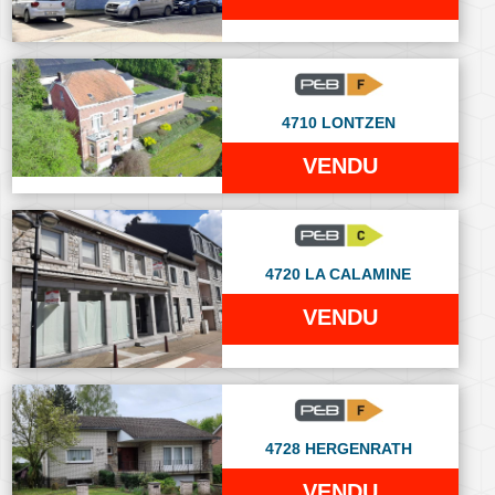
4710 LONTZEN
VENDU
4720 LA CALAMINE
VENDU
4728 HERGENRATH
VENDU