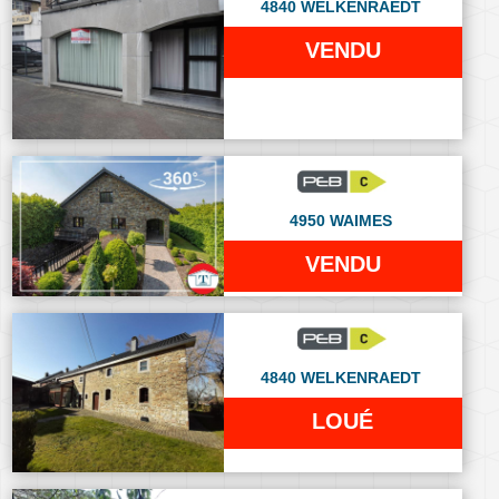
4840 WELKENRAEDT
VENDU
4950 WAIMES
VENDU
4840 WELKENRAEDT
LOUÉ