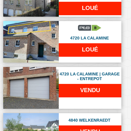
LOUÉ
4720 LA CALAMINE
LOUÉ
4720 LA CALAMINE | GARAGE
- ENTREPOT
VENDU
4840 WELKENRAEDT