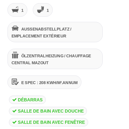
1
1
AUSSENABSTELLPLATZ /
EMPLACEMENT EXTÉRIEUR
ÖLZENTRALHEIZUNG / CHAUFFAGE
CENTRAL MAZOUT
E SPEC : 208 KWH/M².ANNUM
DÉBARRAS
SALLE DE BAIN AVEC DOUCHE
SALLE DE BAIN AVEC FENÊTRE