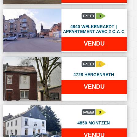
4840 WELKENRAEDT |
APPARTEMENT AVEC 2 C-A-C
VENDU
4728 HERGENRATH
VENDU
4850 MONTZEN
VENDU