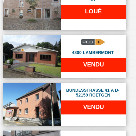
LOUÉ
4800 LAMBERMONT
VENDU
BUNDESSTRASSE 41 À D-
52159 ROETGEN
VENDU