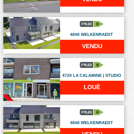
4840 WELKENRAEDT
VENDU
4720 LA CALAMINE | STUDIO
LOUÉ
4840 WELKENRAEDT