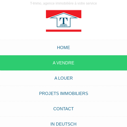
T-Immo, agence immobilière à votre service
HOME
A VENDRE
A LOUER
PROJETS IMMOBILIERS
CONTACT
IN DEUTSCH