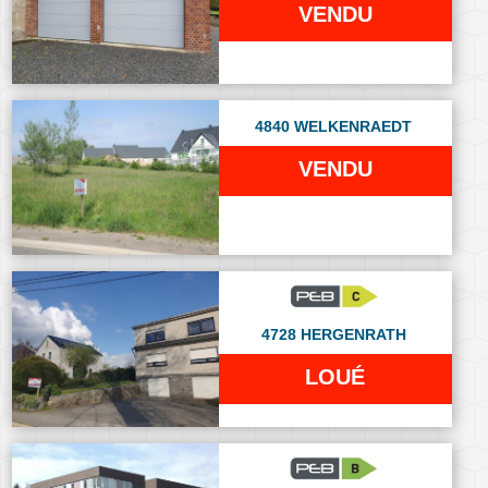
VENDU
4840 WELKENRAEDT
VENDU
4728 HERGENRATH
LOUÉ