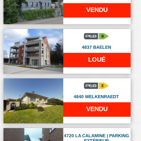
VENDU
4837 BAELEN
LOUÉ
4840 WELKENRAEDT
VENDU
4720 LA CALAMINE | PARKING
EXTÉRIEUR