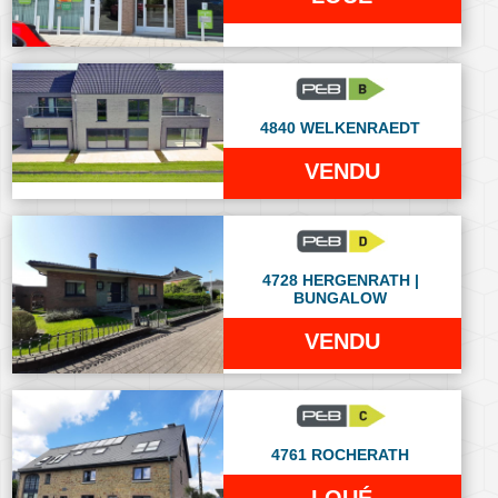
4840 WELKENRAEDT
VENDU
4728 HERGENRATH |
BUNGALOW
VENDU
4761 ROCHERATH