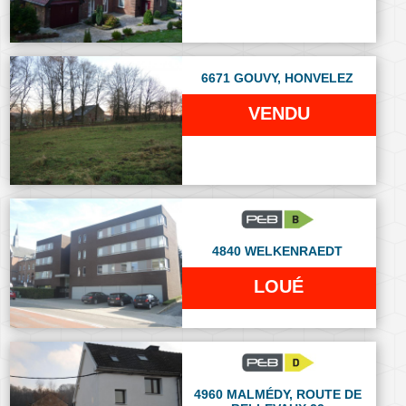
6671 GOUVY, HONVELEZ
VENDU
4840 WELKENRAEDT
LOUÉ
4960 MALMÉDY, ROUTE DE