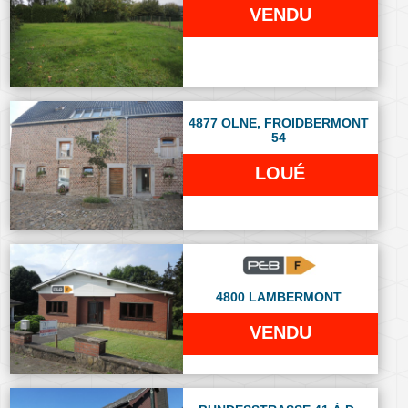
VENDU
4877 OLNE, FROIDBERMONT
54
LOUÉ
4800 LAMBERMONT
VENDU