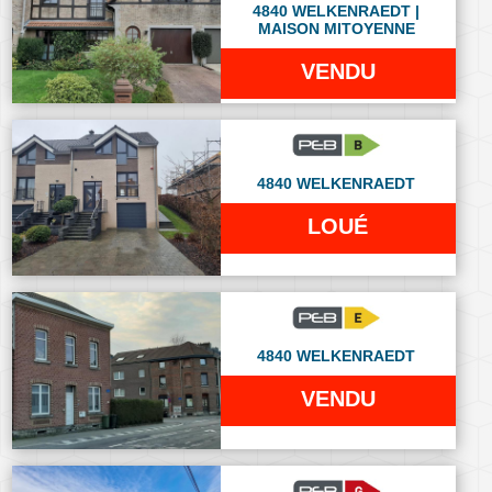
4840 WELKENRAEDT |
MAISON MITOYENNE
VENDU
4840 WELKENRAEDT
LOUÉ
4840 WELKENRAEDT
VENDU