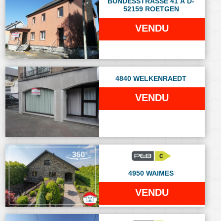
BUNDESSTRASSE 41 À D-
52159 ROETGEN
VENDU
4840 WELKENRAEDT
VENDU
4950 WAIMES
VENDU