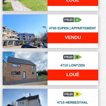
LOUÉ
4700 EUPEN | APPARTEMENT
VENDU
4710 LONTZEN
LOUÉ
4710 HERBESTHAL