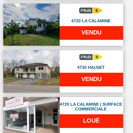
4720 LA CALAMINE
VENDU
4730 HAUSET
VENDU
4720 LA CALAMINE | SURFACE
COMMERCIALE
LOUÉ