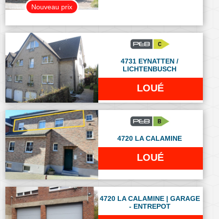
Nouveau prix
4731 EYNATTEN /
LICHTENBUSCH
LOUÉ
4720 LA CALAMINE
LOUÉ
4720 LA CALAMINE | GARAGE
- ENTREPOT