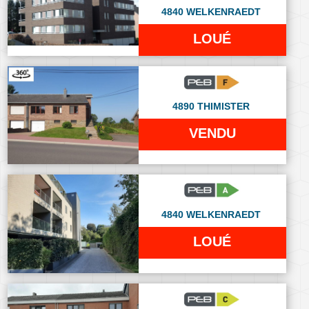
4840 WELKENRAEDT
LOUÉ
4890 THIMISTER
VENDU
4840 WELKENRAEDT
LOUÉ