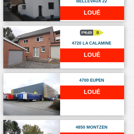
BELLEVAUX 22
LOUÉ
4720 LA CALAMINE
LOUÉ
4700 EUPEN
LOUÉ
4850 MONTZEN