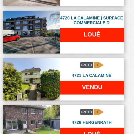
4720 LA CALAMINE | SURFACE
COMMERCIALE D
LOUÉ
4721 LA CALAMINE
VENDU
4728 HERGENRATH