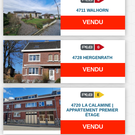
4711 WALHORN
VENDU
4728 HERGENRATH
VENDU
4720 LA CALAMINE |
APPARTEMENT PREMIER
ÉTAGE
VENDU