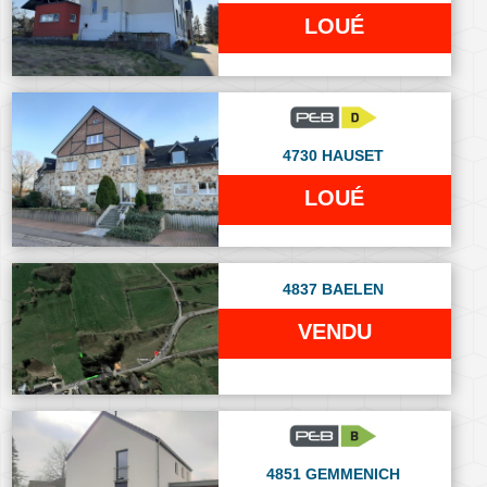
LOUÉ
4730 HAUSET
LOUÉ
4837 BAELEN
VENDU
4851 GEMMENICH