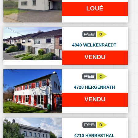
LOUÉ
4840 WELKENRAEDT
VENDU
4728 HERGENRATH
VENDU
4710 HERBESTHAL