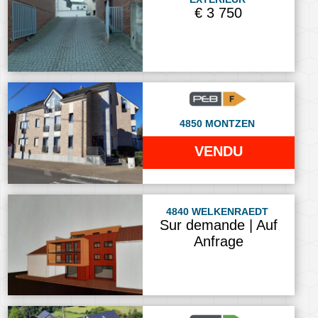
€ 3 750
4850 MONTZEN
VENDU
4840 WELKENRAEDT
Sur demande | Auf
Anfrage