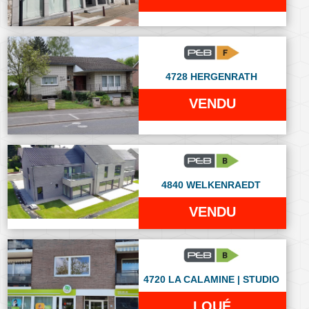
4728 HERGENRATH
VENDU
4840 WELKENRAEDT
VENDU
4720 LA CALAMINE | STUDIO
LOUÉ