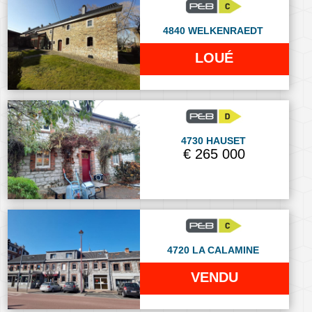
4840 WELKENRAEDT
LOUÉ
4730 HAUSET
€ 265 000
4720 LA CALAMINE
VENDU