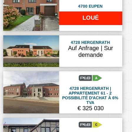
4700 EUPEN
LOUÉ
4728 HERGENRATH
Auf Anfrage | Sur
demande
4728 HERGENRATH |
APPARTEMENT 61 - 2
POSSIBILITÉ D'ACHAT À 6%
TVA
€ 325 030