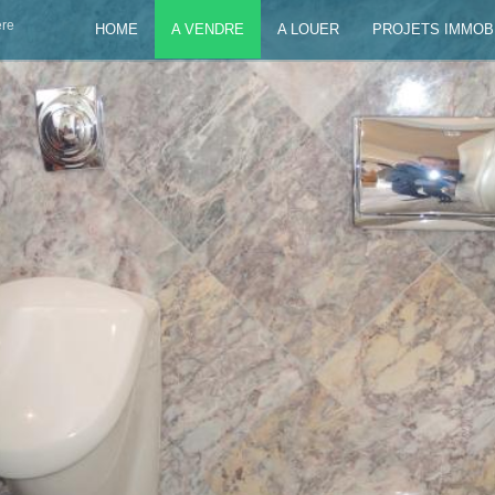
ère
HOME
A VENDRE
A LOUER
PROJETS IMMOB