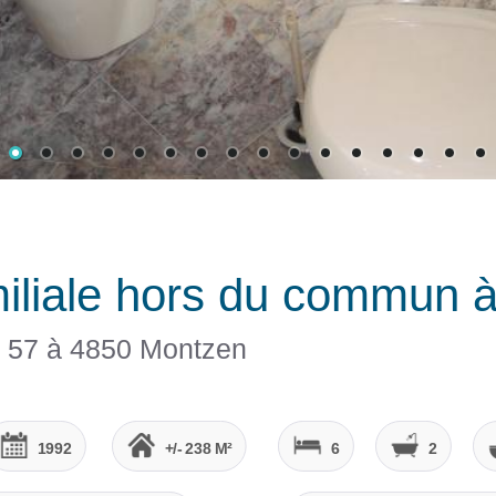
iliale hors du commun 
 57 à 4850 Montzen
1992
+/- 238 M²
6
2