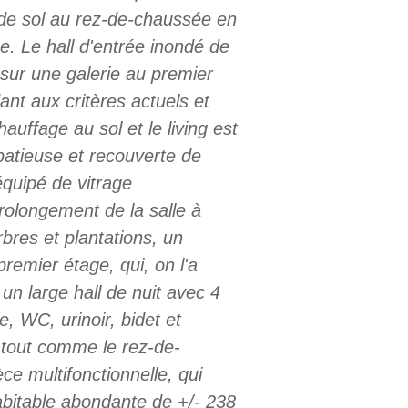
 de sol au rez-de-chaussée en
. Le hall d'entrée inondé de
sur une galerie au premier
ant aux critères actuels et
uffage au sol et le living est
spatieuse et recouverte de
équipé de vitrage
prolongement de la salle à
rbres et plantations, un
premier étage, qui, on l'a
un large hall de nuit avec 4
, WC, urinoir, bidet et
, tout comme le rez-de-
 multifonctionnelle, qui
abitable abondante de +/- 238