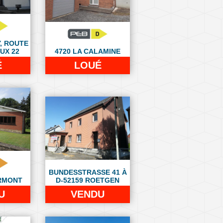
, ROUTE
UX 22
4720 LA CALAMINE
É
LOUÉ
BUNDESSTRASSE 41 À
RMONT
D-52159 ROETGEN
U
VENDU