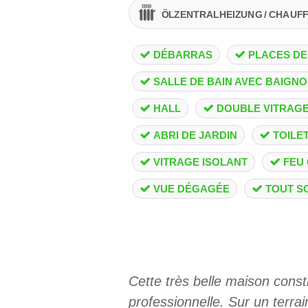
ÖLZENTRALHEIZUNG / CHAUF
DÉBARRAS
PLACES DE
SALLE DE BAIN AVEC BAIGNO
HALL
DOUBLE VITRAG
ABRI DE JARDIN
TOILET
VITRAGE ISOLANT
FEU
VUE DÉGAGÉE
TOUT S
Cette très belle maison const
professionnelle. Sur un terrai