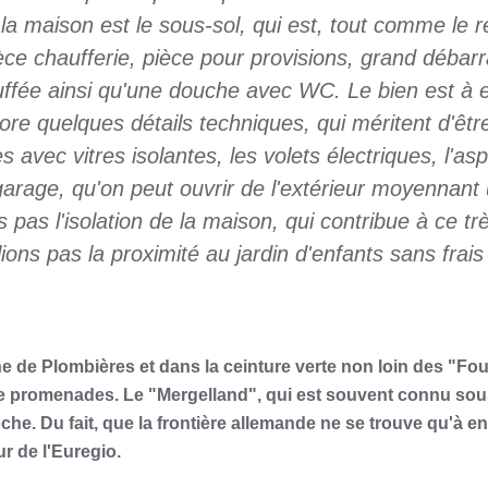
a maison est le sous-sol, qui est, tout comme le r
ièce chaufferie, pièce pour provisions, grand débar
fée ainsi qu'une douche avec WC. Le bien est à e
ore quelques détails techniques, qui méritent d'
avec vitres isolantes, les volets électriques, l'aspi
 garage, qu'on peut ouvrir de l'extérieur moyennant
 pas l'isolation de la maison, qui contribue à ce tr
ions pas la proximité au jardin d'enfants sans frais
 de Plombières et dans la ceinture verte non loin des "Fo
e promenades. Le "Mergelland", qui est souvent connu sous
che. Du fait, que la frontière allemande ne se trouve qu'à e
r de l'Euregio.