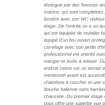
distingue par des finesses a
marbre, qui sont complétées 
lumière avec son WC visiteur
étage. De l'entrée on a un acc
qui est équipée de mobilier h
équipé d'un feu ouvert protégé
carrelage avec son jardin d'h
professionnel est orienté oue
manger et invite à relaxer. Du
endroit calme sur un terrain e
mentionné avant est accessibl
chambres à coucher et une sal
douche italienne sans barrièr
chaussée. Du premier étage o
vous offre une superbe vue p