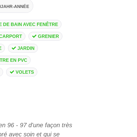
M²/JAHR-ANNÉE
E DE BAIN AVEC FENÊTRE
CARPORT
GRENIER
E
JARDIN
TRE EN PVC
VOLETS
en 96 - 97 d'une façon très
oré avec soin et qui se