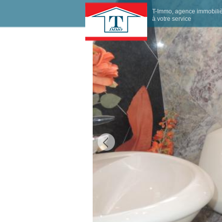
T-Immo, agence immobili
à votre service