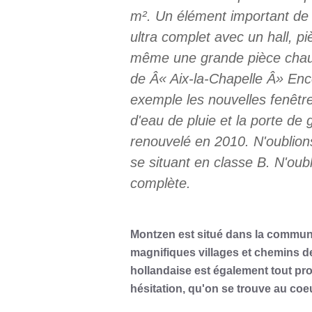
m². Un élément important de l
ultra complet avec un hall, p
même une grande pièce chauf
de Â« Aix-la-Chapelle Â» Enc
exemple les nouvelles fenêtres 
d'eau de pluie et la porte de
renouvelé en 2010. N'oublions
se situant en classe B. N'oubl
complète.
Montzen est situé dans la commune
magnifiques villages et chemins d
hollandaise est également tout pro
hésitation, qu'on se trouve au coeu