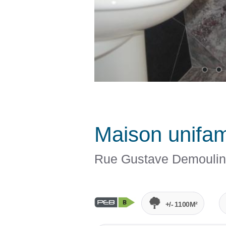
Maison unifam
Rue Gustave Demoulin
+/- 1100M²