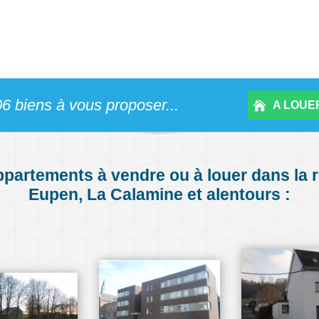
6 biens à vous proposer...
A LOUER
appartements à vendre ou à louer dans la 
Eupen, La Calamine et alentours :