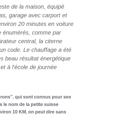
este de la maison, équipé
ras, garage avec carport et
nviron 20 minutes en voiture
être énumérés, comme par
rateur central, la citerne
 un code. Le chauffage a été
ès beau résultat énergétique
 et à l'école de journée
urons", qui sont connus pour ses
 le nom de la petite suisse
nviron 10 KM, on peut dire sans