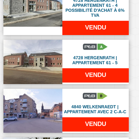
4728 HERGENRATH |
APPARTEMENT 61 - 4
POSSIBILITÉ D'ACHAT À 6%
TVA
VENDU
4728 HERGENRATH |
APPARTEMENT 61 - 5
VENDU
4840 WELKENRAEDT |
APPARTEMENT AVEC 2 C-A-C
VENDU