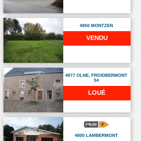
4850 MONTZEN
VENDU
4877 OLNE, FROIDBERMONT
54
LOUÉ
4800 LAMBERMONT