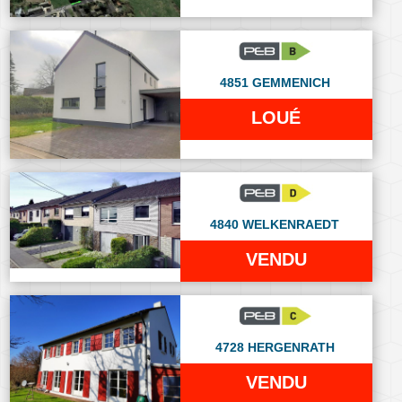
4851 GEMMENICH
LOUÉ
4840 WELKENRAEDT
VENDU
4728 HERGENRATH
VENDU