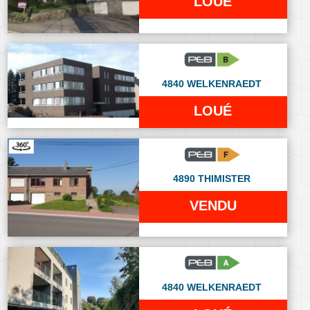
LOUÉ
4840 WELKENRAEDT
LOUÉ
4890 THIMISTER
VENDU
4840 WELKENRAEDT