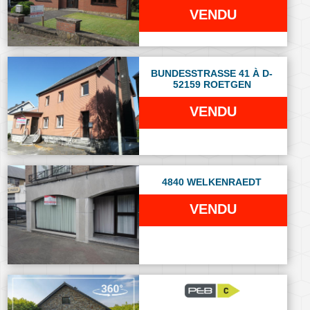
VENDU
BUNDESSTRASSE 41 À D-
52159 ROETGEN
VENDU
4840 WELKENRAEDT
VENDU