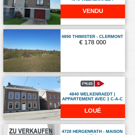
VENDU
4890 THIMISTER - CLERMONT
€ 178 000
4840 WELKENRAEDT |
APPARTEMENT AVEC 1 C-A-C
LOUÉ
4728 HERGENRATH - MAISON