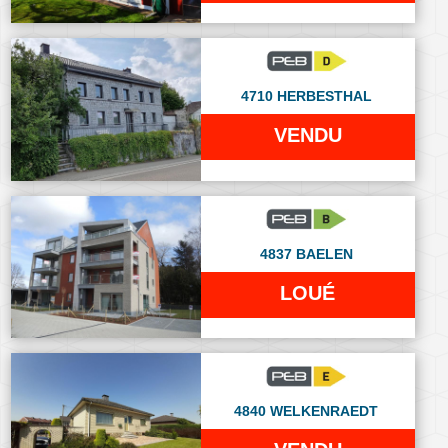
4710 HERBESTHAL
VENDU
4837 BAELEN
LOUÉ
4840 WELKENRAEDT