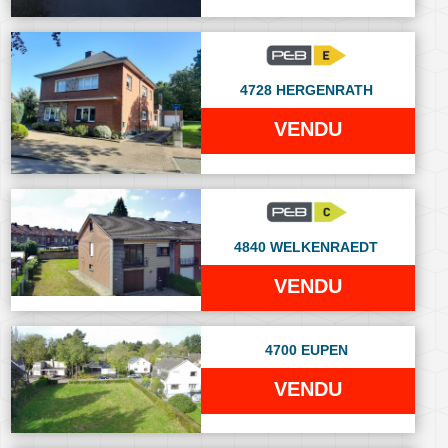
4728 HERGENRATH
VENDU
4840 WELKENRAEDT
VENDU
4700 EUPEN
VENDU