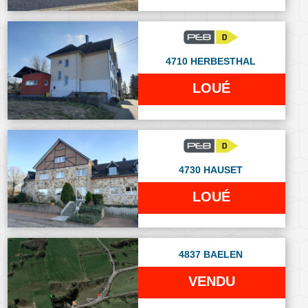
4710 HERBESTHAL
LOUÉ
4730 HAUSET
LOUÉ
4837 BAELEN
VENDU