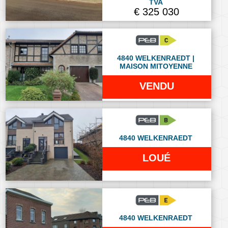
TVA
€ 325 030
4840 WELKENRAEDT |
MAISON MITOYENNE
VENDU
4840 WELKENRAEDT
LOUÉ
4840 WELKENRAEDT