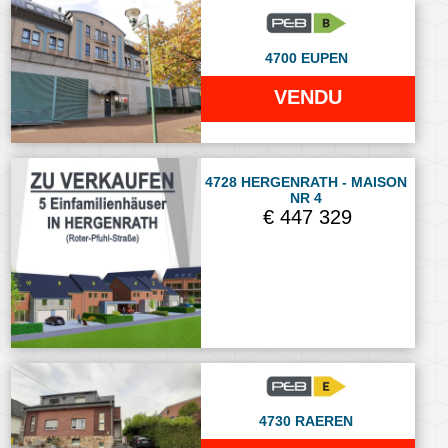
4700 EUPEN
VENDU
4728 HERGENRATH - MAISON
NR 4
€ 447 329
4730 RAEREN