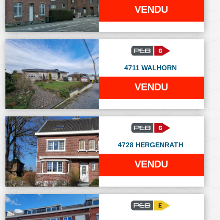
VENDU
4711 WALHORN
VENDU
4728 HERGENRATH
VENDU