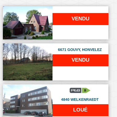
VENDU
6671 GOUVY, HONVELEZ
VENDU
4840 WELKENRAEDT
LOUÉ