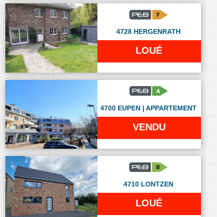
4728 HERGENRATH
LOUÉ
4700 EUPEN | APPARTEMENT
VENDU
4710 LONTZEN
LOUÉ