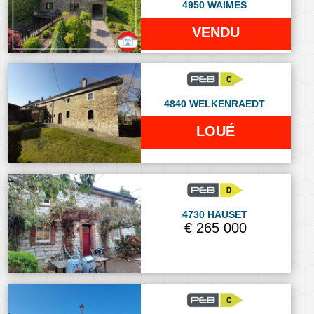
4950 WAIMES
VENDU
4840 WELKENRAEDT
LOUÉ
4730 HAUSET
€ 265 000