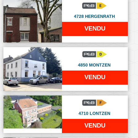
4728 HERGENRATH
VENDU
4850 MONTZEN
VENDU
4710 LONTZEN
VENDU