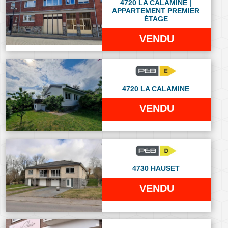
4720 LA CALAMINE |
APPARTEMENT PREMIER
ÉTAGE
VENDU
4720 LA CALAMINE
VENDU
4730 HAUSET
VENDU