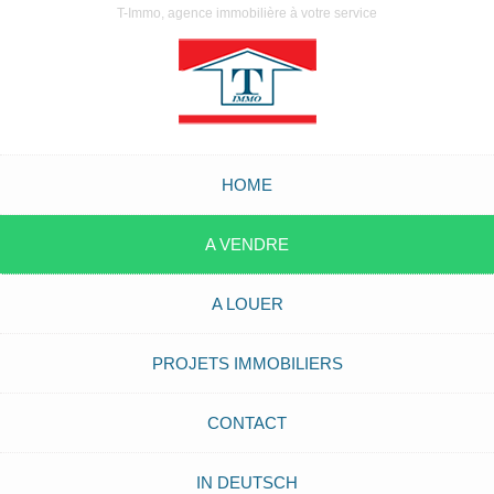
T-Immo, agence immobilière à votre service
HOME
A VENDRE
A LOUER
PROJETS IMMOBILIERS
CONTACT
IN DEUTSCH