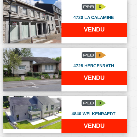
4720 LA CALAMINE
VENDU
4728 HERGENRATH
VENDU
4840 WELKENRAEDT
VENDU