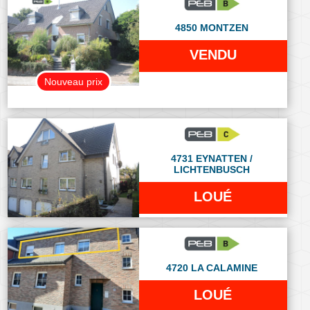
4850 MONTZEN
VENDU
Nouveau prix
4731 EYNATTEN /
LICHTENBUSCH
LOUÉ
4720 LA CALAMINE
LOUÉ