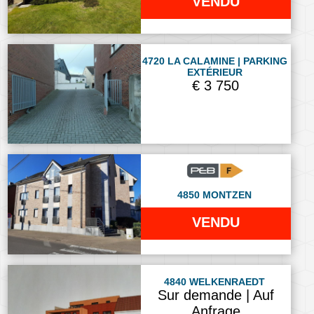
VENDU
4720 LA CALAMINE | PARKING
EXTÉRIEUR
€ 3 750
4850 MONTZEN
VENDU
4840 WELKENRAEDT
Sur demande | Auf
Anfrage