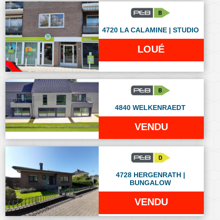
4720 LA CALAMINE | STUDIO
LOUÉ
4840 WELKENRAEDT
VENDU
4728 HERGENRATH |
BUNGALOW
VENDU