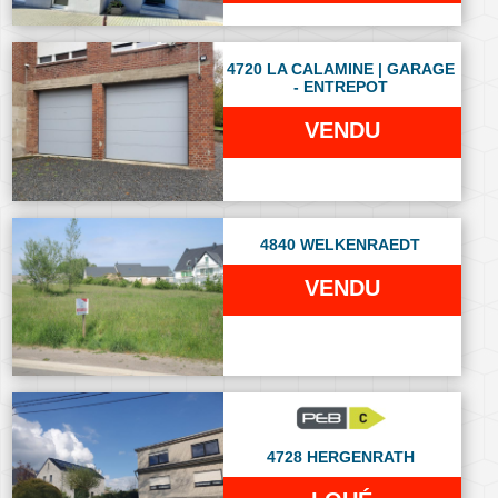
4720 LA CALAMINE | GARAGE
- ENTREPOT
VENDU
4840 WELKENRAEDT
VENDU
4728 HERGENRATH