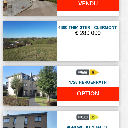
VENDU
4890 THIMISTER - CLERMONT
€ 289 000
4728 HERGENRATH
OPTION
4840 WELKENRAEDT